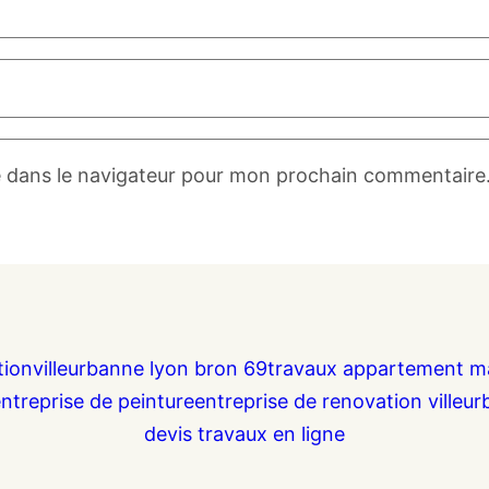
e dans le navigateur pour mon prochain commentaire
tion
villeurbanne lyon bron 69
travaux appartement m
ntreprise de peinture
entreprise de renovation villeu
devis travaux en ligne