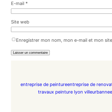
E-mail
*
Site web
Enregistrer mon nom, mon e-mail et mon sit
entreprise de peinture
entreprise de renova
travaux peinture lyon villeurbanne
e