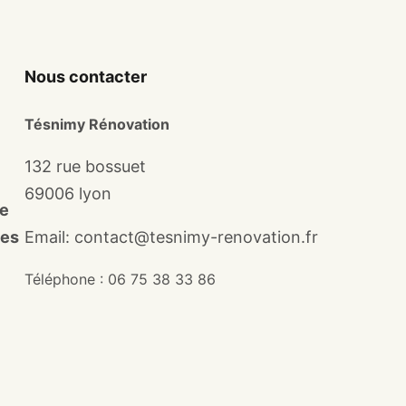
Nous contacter
Tésnimy Rénovation
132 rue bossuet
69006 lyon
re
mes
Email: contact@tesnimy-renovation.fr
Téléphone : 06 75 38 33 86